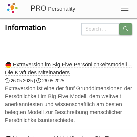
PRO
Personality
Information
Login
Information
Extraversion im Big Five Persönlichkeitsmodell –
Die Kraft des Miteinanders
English
German
Spanish
26.05.2025 |
26.05.2025
Extraversion ist eine der fünf Grunddimensionen der
Persönlichkeit im Big-Five-Modell, dem weltweit
anerkanntesten und wissenschaftlich am besten
belegten Modell zur Beschreibung menschlicher
Persönlichkeitsunterschiede.